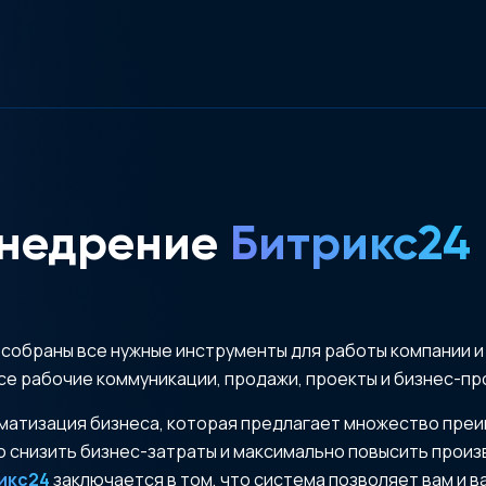
недрение
Битрикс24
м собраны все нужные инструменты для работы компании 
се рабочие коммуникации, продажи, проекты и бизнес-пр
матизация бизнеса, которая предлагает множество преи
 снизить бизнес-затраты и максимально повысить произ
икс24
заключается в том, что система позволяет вам и 