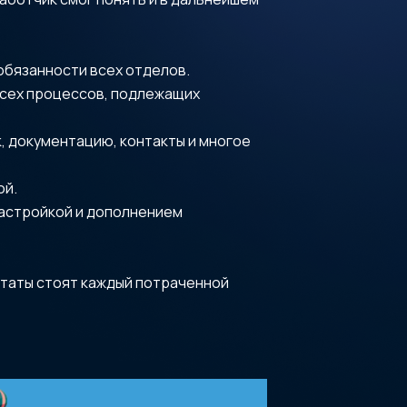
обязанности всех отделов.
всех процессов, подлежащих
, документацию, контакты и многое
ой.
астройкой и дополнением
ьтаты стоят каждый потраченной