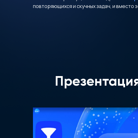
повторяющихся и скучных задач, и вместо 
Презентаци