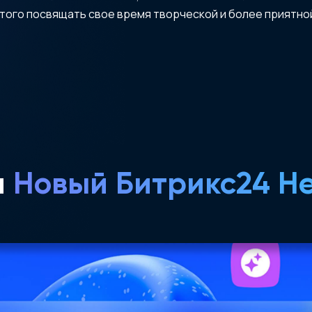
этого посвящать свое время творческой и более приятно
я
Новый Битрикс24 Н