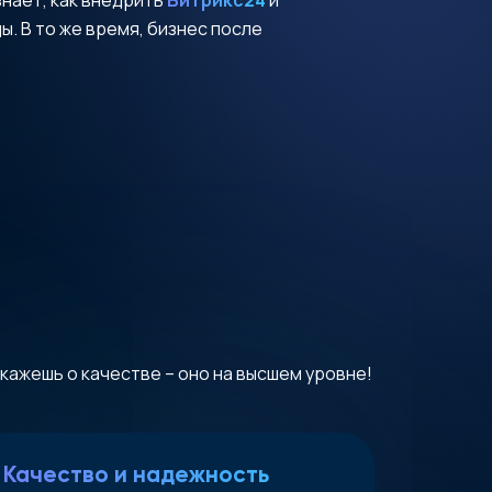
. В то же время, бизнес после
скажешь о качестве – оно на высшем уровне!
Качество и надежность